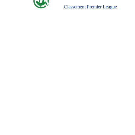
Classement Premier League